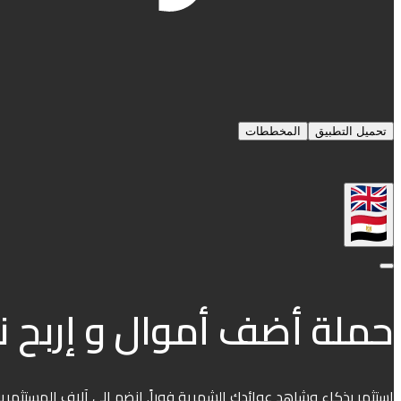
تحميل التطبيق
المخططات
حملة أضف أموال و إربح نوفم
استثمر بذكاء وشاهد عوائدك الشهرية فوراً. انضم إلى آلاف المستثمرين